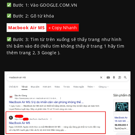
Bước 1: Vào GOOGLE.COM.VN
Bước 2: Gõ từ khóa
Macbook Air M5
Bước 3: Tìm từ trên xuống sẽ thấy trang như hình
thì bấm vào đó (Nếu tìm không thấy ở trang 1 hãy tìm
thêm trang 2, 3 Google ).