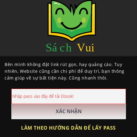
Bên mình không đặt link rút gọn, hay quảng cáo. Tuy
nhiên, Website cũng cần chi phí để duy trì, bạn thông
cảm giúp về sự bất tiện này. Cũng nhanh thôi.
LÀM THEO HƯỚNG DẪN ĐỂ LẤY PASS