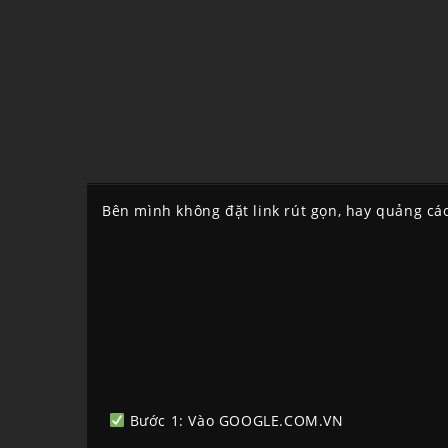
Bên mình không đặt link rút gọn, hay quảng cáo
Bước 1: Vào GOOGLE.COM.VN