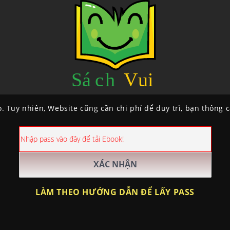
. Tuy nhiên, Website cũng cần chi phí để duy trì, bạn thông 
LÀM THEO HƯỚNG DẪN ĐỂ LẤY PASS