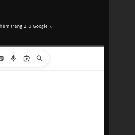
hêm trang 2, 3 Google ).