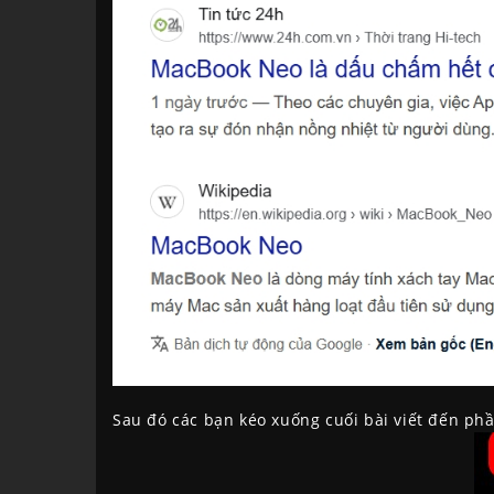
Sau đó các bạn kéo xuống cuối bài viết đến ph