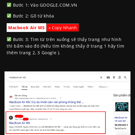
Bước 1: Vào GOOGLE.COM.VN
Bước 2: Gõ từ khóa
Macbook Air M5
Bước 3: Tìm từ trên xuống sẽ thấy trang như hình
thì bấm vào đó (Nếu tìm không thấy ở trang 1 hãy tìm
thêm trang 2, 3 Google ).