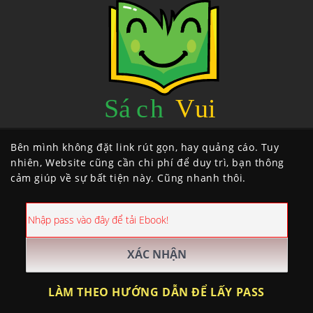
Bên mình không đặt link rút gọn, hay quảng cáo. Tuy
nhiên, Website cũng cần chi phí để duy trì, bạn thông
cảm giúp về sự bất tiện này. Cũng nhanh thôi.
LÀM THEO HƯỚNG DẪN ĐỂ LẤY PASS