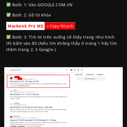
Bước 1: Vào GOOGLE.COM.VN
Bước 2: Gõ từ khóa
Macbook Pro M5
Bước 3: Tìm từ trên xuống sẽ thấy trang như hình
thì bấm vào đó (Nếu tìm không thấy ở trang 1 hãy tìm
thêm trang 2, 3 Google ).