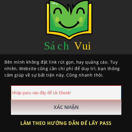
Bên mình không đặt link rút gọn, hay quảng cáo. Tuy
nhiên, Website cũng cần chi phí để duy trì, bạn thông
cảm giúp về sự bất tiện này. Cũng nhanh thôi.
LÀM THEO HƯỚNG DẪN ĐỂ LẤY PASS