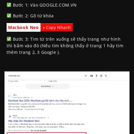
Bước 1: Vào GOOGLE.COM.VN
Bước 2: Gõ từ khóa
Macbook Neo
Bước 3: Tìm từ trên xuống sẽ thấy trang như hình
thì bấm vào đó (Nếu tìm không thấy ở trang 1 hãy tìm
thêm trang 2, 3 Google ).