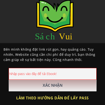
Bên mình không đặt link rút gọn, hay quảng cáo. Tuy
nhiên, Website cũng cần chi phí để duy trì, bạn thông
cảm giúp về sự bất tiện này. Cũng nhanh thôi.
LÀM THEO HƯỚNG DẪN ĐỂ LẤY PASS