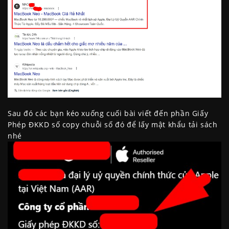
Sau đó các bạn kéo xuống cuối bài viết đến phần Giấy
Phép ĐKKD số copy chuỗi số đó để lấy mật khẩu tải sách
nhé