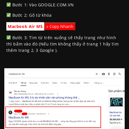
Bước 1: Vào GOOGLE.COM.VN
Bước 2: Gõ từ khóa
Macbook Air M5
Bước 3: Tìm từ trên xuống sẽ thấy trang như hình
thì bấm vào đó (Nếu tìm không thấy ở trang 1 hãy tìm
thêm trang 2, 3 Google ).