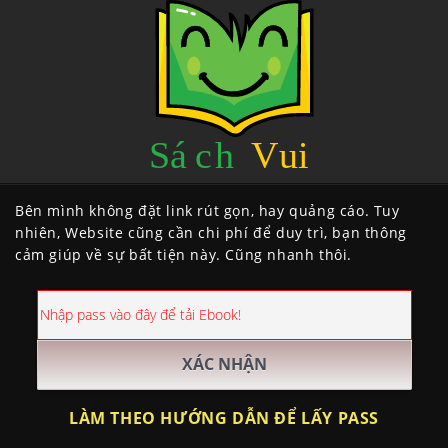
Bên mình không đặt link rút gọn, hay quảng cáo. Tuy
nhiên, Website cũng cần chi phí để duy trì, bạn thông
cảm giúp về sự bất tiện này. Cũng nhanh thôi.
LÀM THEO HƯỚNG DẪN ĐỂ LẤY PASS