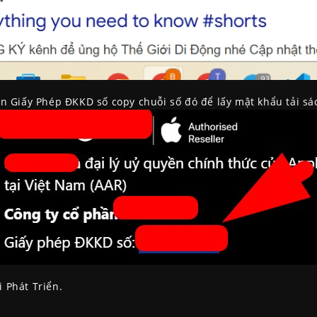
ần Giấy Phép ĐKKD số copy chuỗi số đó để lấy mật khẩu tải s
 Phát Triển.