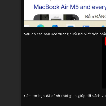
Sau đó các bạn kéo xuống cuối bài viết đến ph
Cảm ơn bạn đã dành thời gian giúp đỡ Sách Vui