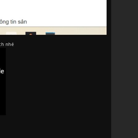
ách nhé