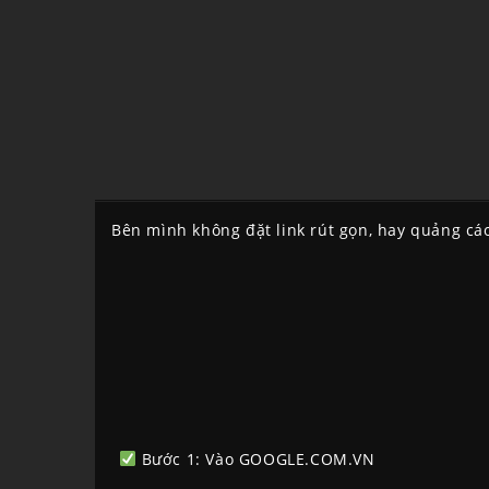
Bên mình không đặt link rút gọn, hay quảng cáo
Bước 1: Vào GOOGLE.COM.VN