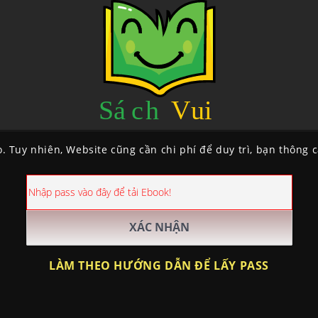
. Tuy nhiên, Website cũng cần chi phí để duy trì, bạn thông 
LÀM THEO HƯỚNG DẪN ĐỂ LẤY PASS