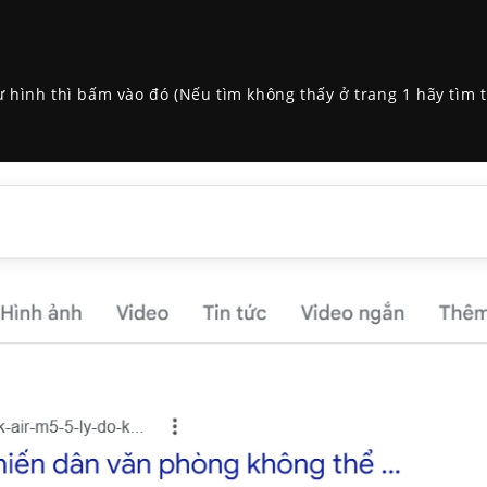
 hình thì bấm vào đó (Nếu tìm không thấy ở trang 1 hãy tìm t