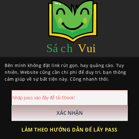
Bên mình không đặt link rút gọn, hay quảng cáo. Tuy
nhiên, Website cũng cần chi phí để duy trì, bạn thông
cảm giúp về sự bất tiện này. Cũng nhanh thôi.
LÀM THEO HƯỚNG DẪN ĐỂ LẤY PASS