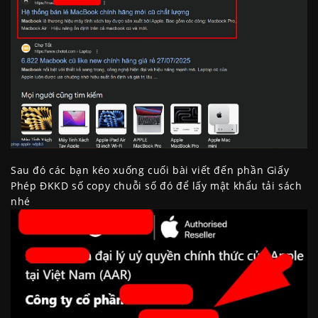
Sau đó các bạn kéo xuống cuối bài viết đến phần Giấy
Phép ĐKKD số copy chuỗi số đó để lấy mật khẩu tải sách
nhé