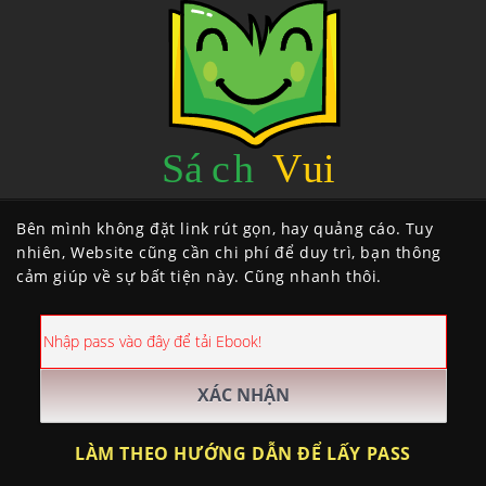
Bên mình không đặt link rút gọn, hay quảng cáo. Tuy
nhiên, Website cũng cần chi phí để duy trì, bạn thông
cảm giúp về sự bất tiện này. Cũng nhanh thôi.
LÀM THEO HƯỚNG DẪN ĐỂ LẤY PASS