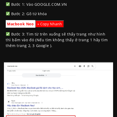
Bước 1: Vào GOOGLE.COM.VN
Bước 2: Gõ từ khóa
Macbook Neo
Bước 3: Tìm từ trên xuống sẽ thấy trang như hình
thì bấm vào đó (Nếu tìm không thấy ở trang 1 hãy tìm
thêm trang 2, 3 Google ).