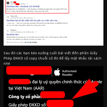
Sau đó các bạn kéo xuống cuối bài viết đến phần Giấy
Phép ĐKKD số copy chuỗi số đó để lấy mật khẩu tải sách
nhé